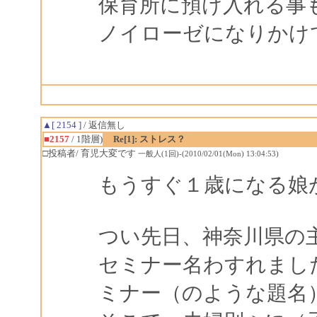
保育所に預け入れる事
ノイローゼになりかけ
▲[ 2154 ]
/ 返信無し
■2157
/ 1階層)
Re[1]: ストレス？
□投稿者/ 育児大変です
一般人(1回)-(2010/02/01(Mon) 13:04:53)
もうすぐ１歳になる娘
つい先日、神奈川県の
セミナー名わすれまし
ミナー（のような題名