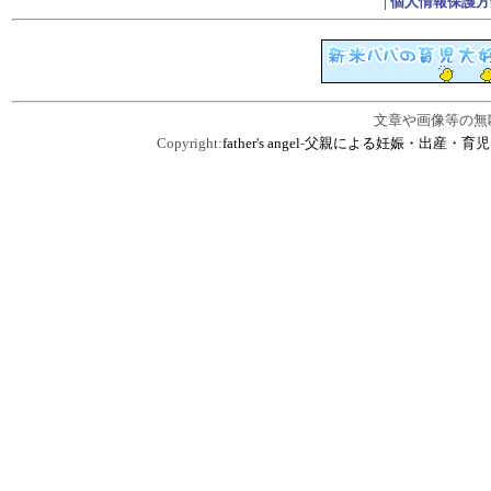
|
個人情報保護方
文章や画像等の無
Copyright:
father's angel
-
父親による妊娠・出産・育児