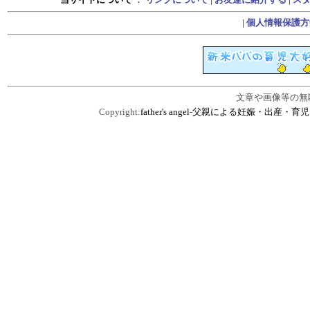
|
個人情報保護方
文章や画像等の無
Copyright:
father's angel
-
父親による妊娠・出産・育児